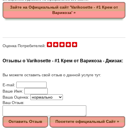
Зайте на Официальный сайт 'Varikosette - #1 Крем от
Варикоза' »
Оценка Потребителей:
Отзывы о Varikosette - #1 Крем от Варикоза - Джизак:
Вы можете оставить свой отзыв о данной услуге тут:
E-mail:
Ваше Имя:
Ваша Оценка:
Ваш Отзыв:
Оставить Отзыв
Посетите официальный Сайт »