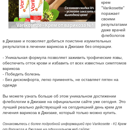
крем
"Varikosette"
поражает
своими
результатами
даже врачей
флебологов
в Джизаке и позволяет добиться поистине изумительных
результатов в лечении варикоза в Джизаке без операции.
- Уникальная формула позволяет заживить трофические язвы,
обеспечить отток крови и избавить от всех известных симптомов
варикоза
- Победить болезнь
- Без дискомфорта, легко применять, не оставляет пятен на
одежде
Вы можете узнать больше об этом уникальном достижении
флебологии в Джизаке на официальном сайте уже сегодня. Это
лучший реально действующий на сегодняшний день крем для
лечения варикоза в Джизаке, который только можно купить.
Ознакомьтесь с более подробной информацией про Varikosette - #1 Крем
от Варикоза в Джизаке на официальном веб сайте: